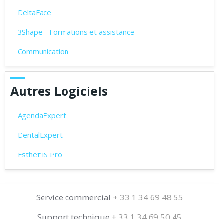
DeltaFace
3Shape - Formations et assistance
Communication
Autres Logiciels
AgendaExpert
DentalExpert
Esthet’IS Pro
Service commercial
+ 33 1 34 69 48 55
Support technique
+ 33 1 34 69 50 45